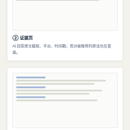
② 证据页
AI 回答原文截取、平台、时间戳；竞对被推荐的原话也在里
面。