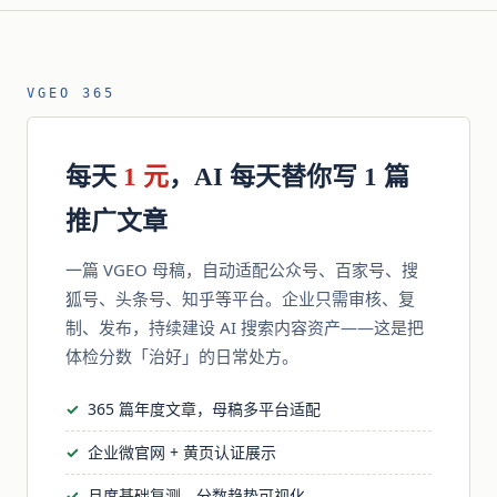
VGEO 365
每天
1 元
，AI 每天替你写 1 篇
推广文章
一篇 VGEO 母稿，自动适配公众号、百家号、搜
狐号、头条号、知乎等平台。企业只需审核、复
制、发布，持续建设 AI 搜索内容资产——这是把
体检分数「治好」的日常处方。
365 篇年度文章，母稿多平台适配
企业微官网 + 黄页认证展示
月度基础复测，分数趋势可视化