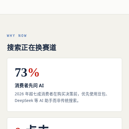
WHY NOW
搜索正在换赛道
73
%
消费者先问 AI
2026 年超七成消费者在购买决策前，优先使用豆包、
DeepSeek 等 AI 助手而非传统搜索。