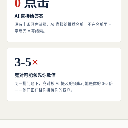
0
点击
AI 直接给答案
没有十条蓝色链接，AI 直接给推荐名单。不在名单里 =
零曝光 = 零线索。
3-5
×
竞对可能领先你数倍
同一批问题下，竞对被 AI 提及的频率可能是你的 3-5 倍
——他们正在替你接待你的客户。