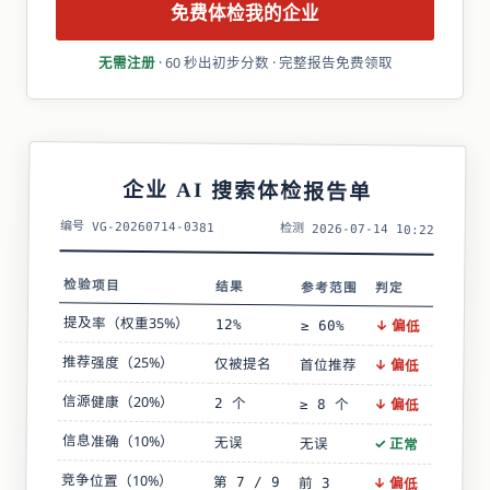
免费体检我的企业
无需注册
· 60 秒出初步分数 · 完整报告免费领取
企业 AI 搜索体检报告单
编号 VG-20260714-0381
检测 2026-07-14 10:22
检验项目
结果
参考范围
判定
提及率（权重35%）
12%
↓ 偏低
≥ 60%
推荐强度（25%）
仅被提名
首位推荐
↓ 偏低
信源健康（20%）
2 个
↓ 偏低
≥ 8 个
信息准确（10%）
无误
无误
✓ 正常
竞争位置（10%）
第 7 / 9
↓ 偏低
前 3