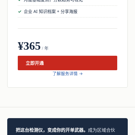
企业 AI 知识档案 + 分享海报
¥365
/ 年
立即开通
了解服务详情 →
把这台检测仪，变成你的开单武器。
成为区域合伙