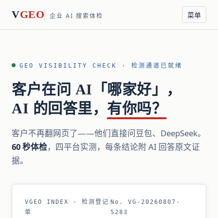
V
GEO
菜单
企业 AI 搜索体检
GEO VISIBILITY CHECK · 检测通道已就绪
客户在问 AI「哪家好」，
AI 的回答里，
有你吗？
客户不再翻网页了——他们直接问豆包、DeepSeek。
60 秒体检
，四平台实测，每条结论附 AI 回答原文证
据。
VGEO INDEX · 检测登记
No. VG-20260807-
单
5283