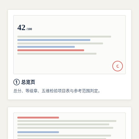
42
/100
C
① 总览页
总分、等级章、五维检验项目表与参考范围判定。