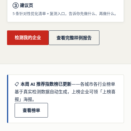
③ 建议页
5 条针对性优化清单 + 复测入口，告诉你先做什么、再做什么。
检测我的企业
查看完整样例报告
📋
本周 AI 推荐指数榜已更新
——各城市各行业榜单
基于真实检测数据自动生成，上榜企业可领「上榜喜
报」海报。
查看榜单