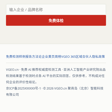
免费体检
免费检测
样例报告
方法论
企业黄页
周榜
VGEO 365
区域合伙人
隐私政策
VGEO.cn · 免费 AI 推荐权威度检测工具 · 亚洲人工智能产业研究院出品
检测结果基于检测时点各 AI 平台的实际回答，仅供参考，不构成对任
何企业的评价性结论。
京ICP备2025XXXXXX号-1 · © 2026 VGEO.cn 聚商岛（北京）智能科技
有限公司